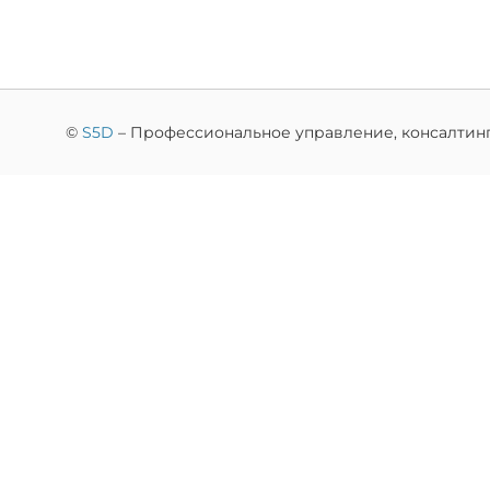
©
S5D
– Профессиональное управление, консалтинг