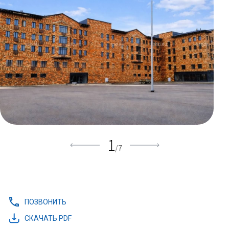
1
/
7
ПОЗВОНИТЬ
СКАЧАТЬ PDF