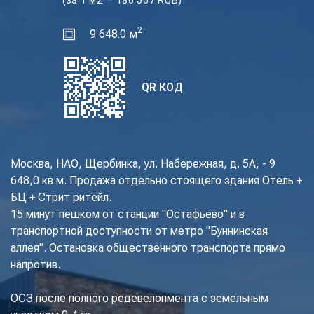
(за 1 м2 — 186 567 RUB)
2
9 648.0 м
QR КОД
Москва, НАО, Щербинка, ул. Набережная, д. 5А, - 9
648,0 кв.м. Продажа отдельно стоящего здания Отель +
БЦ + Стрит ритейл.
15 минут пешком от станции "Остафьево" и в
транспортной доступности от метро "Буннинская
аллея". Остановка общественного транспорта прямо
напротив.
ОСЗ после полного редевелопмента с земельным