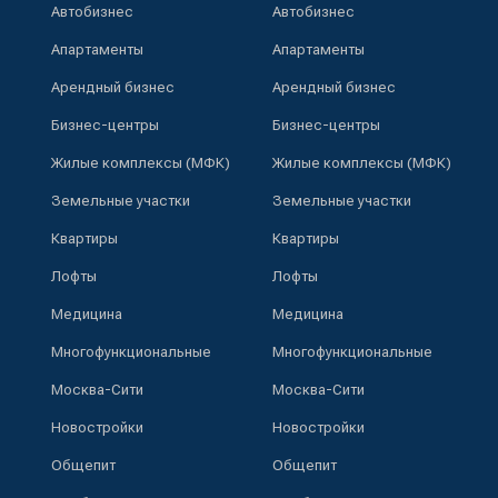
Автобизнес
Автобизнес
Апартаменты
Апартаменты
Арендный бизнес
Арендный бизнес
Бизнес-центры
Бизнес-центры
Жилые комплексы (МФК)
Жилые комплексы (МФК)
Земельные участки
Земельные участки
Квартиры
Квартиры
Лофты
Лофты
Медицина
Медицина
Многофункциональные
Многофункциональные
Москва-Сити
Москва-Сити
Новостройки
Новостройки
Общепит
Общепит