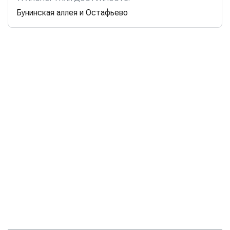
Бунинская аллея и Остафьево