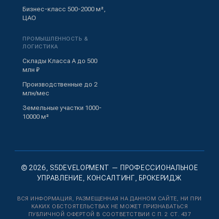
Бизнес-класс 500-2000 м²,
ЦАО
ПРОМЫШЛЕННОСТЬ &
ЛОГИСТИКА
Склады Класса А до 500
млн ₽
Производственные до 2
млн/мес
Земельные участки 1000-
10000 м²
© 2026, S5DEVELOPMENT — ПРОФЕССИОНАЛЬНОЕ
УПРАВЛЕНИЕ, КОНСАЛТИНГ, БРОКЕРИДЖ
ВСЯ ИНФОРМАЦИЯ, РАЗМЕЩЕННАЯ НА ДАННОМ САЙТЕ, НИ ПРИ
КАКИХ ОБСТОЯТЕЛЬСТВАХ НЕ МОЖЕТ ПРИЗНАВАТЬСЯ
ПУБЛИЧНОЙ ОФЕРТОЙ В СООТВЕТСТВИИ С П. 2 СТ. 437