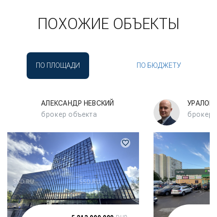
ПОХОЖИЕ ОБЪЕКТЫ
ПО ПЛОЩАДИ
ПО БЮДЖЕТУ
АЛЕКСАНДР НЕВСКИЙ
УРАЛОВ
брокер объекта
брокер 