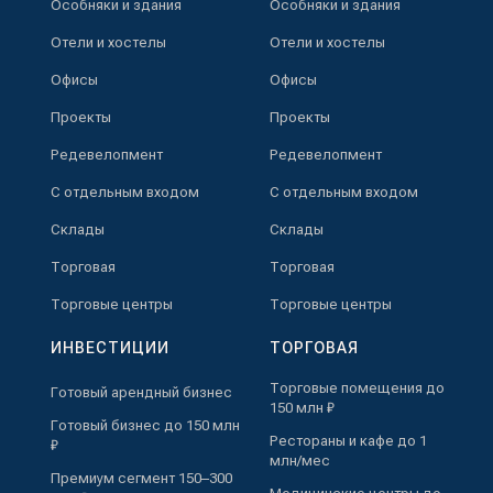
Особняки и здания
Особняки и здания
Отели и хостелы
Отели и хостелы
Офисы
Офисы
Проекты
Проекты
Редевелопмент
Редевелопмент
С отдельным входом
С отдельным входом
Склады
Склады
Торговая
Торговая
Торговые центры
Торговые центры
ИНВЕСТИЦИИ
ТОРГОВАЯ
Торговые помещения до
Готовый арендный бизнес
150 млн ₽
Готовый бизнес до 150 млн
Рестораны и кафе до 1
₽
млн/мес
Премиум сегмент 150–300