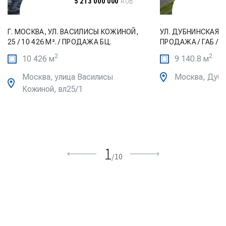
5 213 000 000
RUB
Г. МОСКВА, УЛ. ВАСИЛИСЫ КОЖИНОЙ,
УЛ. ДУБНИНСКАЯ, 30
25 / 10 426 М². / ПРОДАЖА БЦ.
ПРОДАЖА / ГАБ / 
2
2
10 426 м
9 140.8 м
Москва, улица Василисы
Москва, Дубн
Кожиной, вл25/1
1
/
10