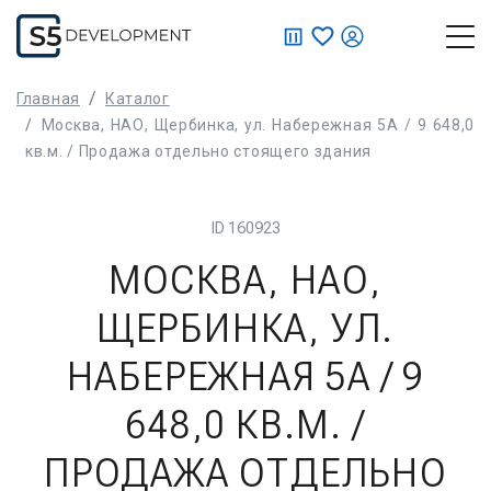
КАТАЛОГ
Главная
Каталог
Москва, НАО, Щербинка, ул. Набережная 5А / 9 648,0
УСЛУГИ
кв.м. / Продажа отдельно стоящего здания
ПАРТНЕРАМ
ID
160923
МОСКВА, НАО,
СОБСТВЕННИКАМ
ЩЕРБИНКА, УЛ.
НОВОСТИ
НАБЕРЕЖНАЯ 5А / 9
О НАС
648,0 КВ.М. /
ПРОДАЖА ОТДЕЛЬНО
+7 903 589-03-59