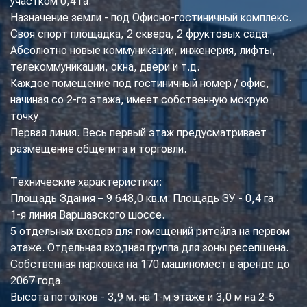
участком 0,4 га.
Назначение земли - под Офисно-гостиничный комплекс.
Своя спорт площадка, 2 сквера, 2 фруктовых сада.
Абсолютно новые коммуникации, инженерия, лифты,
телекоммуникации, окна, двери и т.д.
Каждое помещение под гостиничный номер / офис,
начиная со 2-го этажа, имеет собственную мокрую
точку.
Первая линия. Весь первый этаж предусматривает
размещение общепита и торговли.
Технические характеристики:
Площадь Здания – 9 648,0 кв.м. Площадь ЗУ - 0,4 га.
1-я линия Варшавского шоссе.
5 отдельных входов для помещений ритейла на первом
этаже. Отдельная входная группа для зоны ресепшена.
Собственная парковка на 170 машиномест в аренде до
2067 года.
Высота потолков - 3,9 м. на 1-м этаже и 3,0 м на 2-5